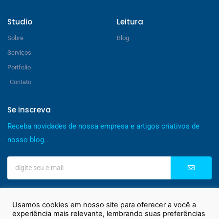
Studio
Leitura
Sobre
Blog
Serviços
Portfolio
Contato
Se inscreva
Receba novidades de nossa empresa e artigos criativos de
nosso blog.
Usamos cookies em nosso site para oferecer a você a
experiência mais relevante, lembrando suas preferências