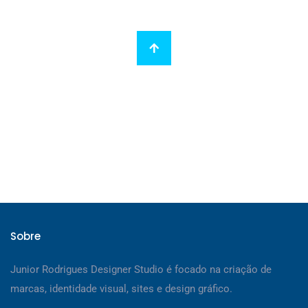
Sobre
Junior Rodrigues Designer Studio é focado na criação de
marcas, identidade visual, sites e design gráfico.