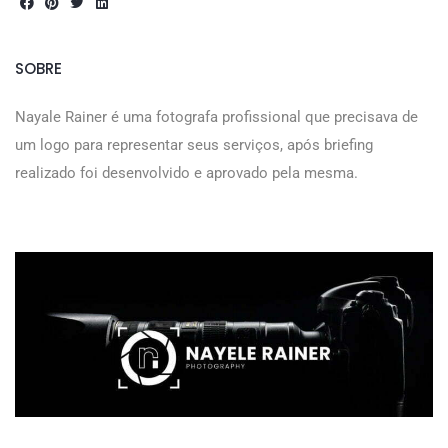
SOBRE
Nayale Rainer é uma fotografa profissional que precisava de
um logo para representar seus serviços, após briefing
realizado foi desenvolvido e aprovado pela mesma.